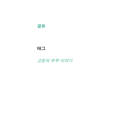
공유
태그
고든의 우주 이야기