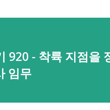
920 - 착륙 지점을
탐사 임무