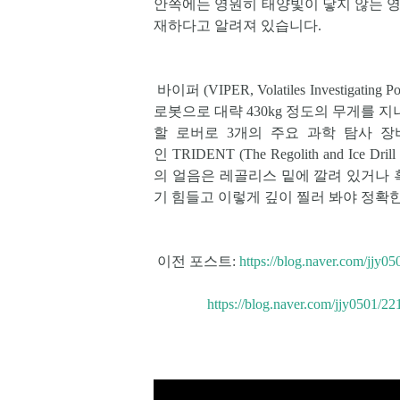
안쪽에는 영원히 태양빛이 닿지 않는 영
재하다고 알려져 있습니다.
바이퍼 (VIPER,
Volatiles Investigating P
로봇으로 대략 430kg 정도의 무게를 
할 로버로 3개의 주요 과학 탐사 장비
인
TRIDENT (The Regolith and Ice D
의 얼음은 레골리스 밑에 깔려 있거나
기 힘들고 이렇게 깊이 찔러 봐야 정확
이전 포스트:
https://blog.naver.com/jjy
https://blog.naver.com/jjy0501/