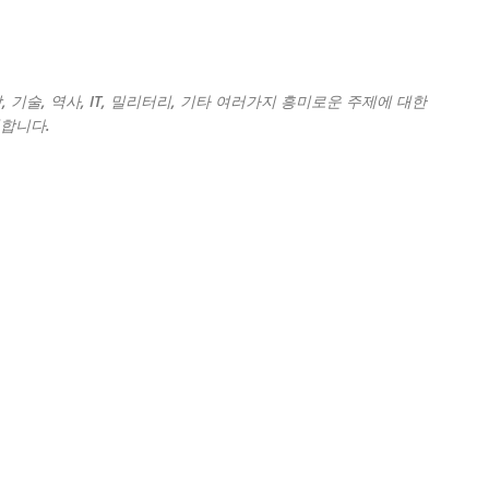
기본 콘텐츠로 건너뛰기
 기술, 역사, IT, 밀리터리, 기타 여러가지 흥미로운 주제에 대한
영합니다.