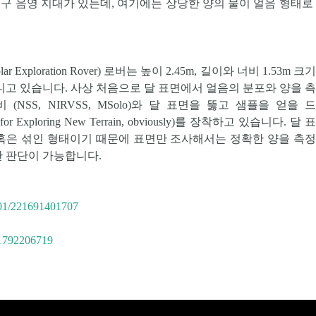
구 음영 지대가 있는데, 여기에는 상당한 양의 물이 얼음 형태로
olar Exploration Rover
) 로버는 높이 2.45m, 길이와 너비 1.53m 크
지니고 있습니다. 사상 처음으로 달 표면에서 얼음의 분포와 양을 
 (
NSS, NIRVSS, MSolo
)와 달 표면을 뚫고 샘플을 얻을 
rill for Exploring New Terrain, obviously)를 장착하고 있습니다. 달
 혹은 섞인 형태이기 때문에 표면만 조사해서는 정확한 양을 측
한 판단이 가능합니다.
0501/221691401707
221792206719